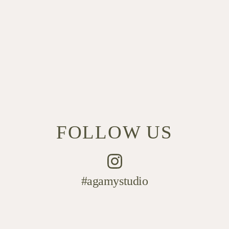
FOLLOW US
#agamystudio