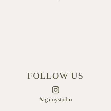
FOLLOW US
#agamystudio