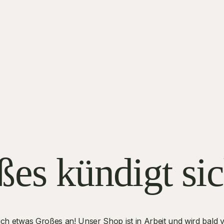
es kündigt si
ich etwas Großes an! Unser Shop ist in Arbeit und wird bald ve