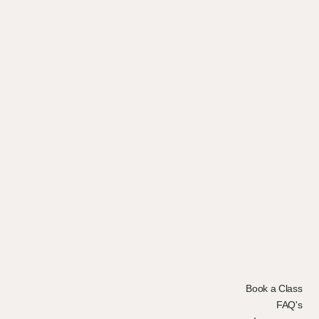
Book a Class
FAQ's