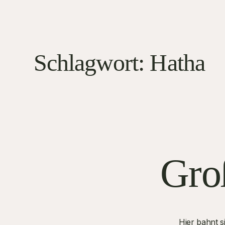
Schlagwort:
Hatha
Groß
Hier bahnt s