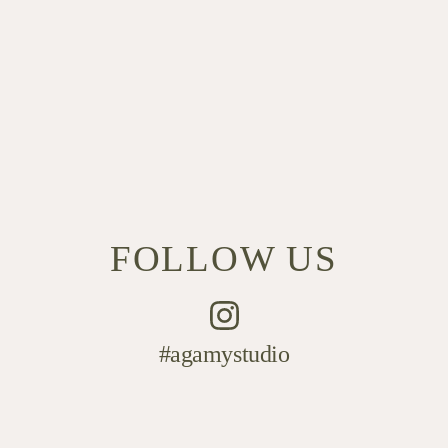
FOLLOW US
#agamystudio